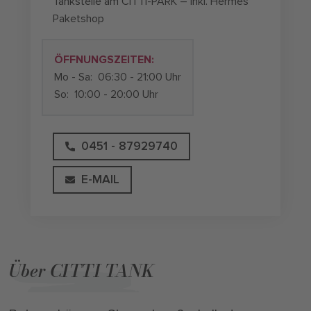
Tankstelle am CITTI-PARK – inkl. Hermes
Paketshop
ÖFFNUNGSZEITEN:
Mo - Sa:
06:30 - 21:00 Uhr
So:
10:00 - 20:00 Uhr
0451 - 87929740
E-MAIL
Über CITTI TANK