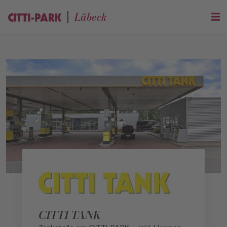
Lübeck
CITTI TANK