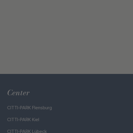
Center
CITTI-PARK Flensburg
CITTI-PARK Kiel
CITTI-PARK Lübeck