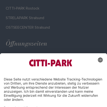
CITTI-PARK Rostock
STRELAPARK Stralsund
OSTSEECENTER Stralsund
Öffnungszeiten
Mo. - Sa.: 09:30 - 20:00 Uhr
Impressum