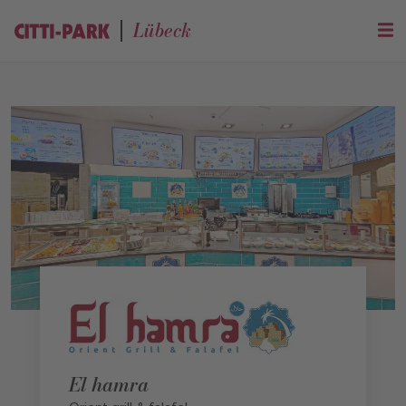
Lübeck
El hamra