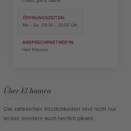
Orient grill & falafel
ÖFFNUNGSZEITEN:
Mo - Sa:
09:30 - 20:00 Uhr
ANSPRECHPARTNER*IN:
Herr Kitsonis
Über El hamra
Die zahlreichen Köstlichkeiten sind nicht nur
lecker, sondern auch herrlich pikant.