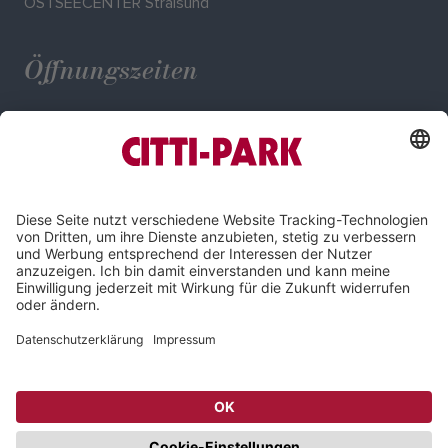
OSTSEECENTER Stralsund
Öffnungszeiten
Mo. - Sa.: 09:30 - 20:00 Uhr
Impressum
Datenschutz
Compliance
Cookie-Einstellungen