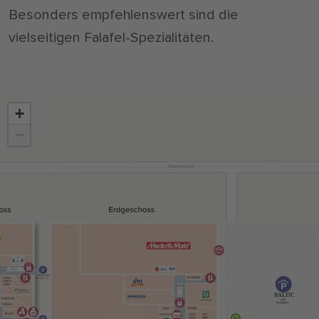
Besonders empfehlenswert sind die
vielseitigen Falafel-Spezialitäten.
+
−
BALTIC
Ebenen 1-3
BALTIC
1300
Parkplätze