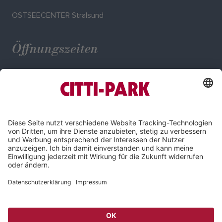
OSTSEECENTER Stralsund
Öffnungszeiten
Mo. - Sa.: 09:30 - 20:00 Uhr
Impressum
Datenschutz
Compliance
Cookie-Einstellungen