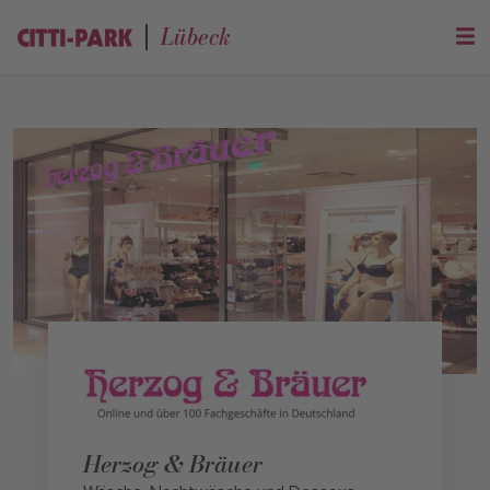
Lübeck
Herzog & Bräuer