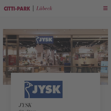
Lübeck
JYSK