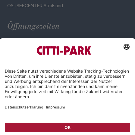
OSTSEECENTER Stralsund
Öffnungszeiten
Mo. - Sa.: 09:30 - 20:00 Uhr
Impressum
Datenschutz
Compliance
Cookie-Einstellungen