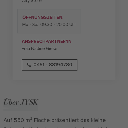
City Store
ÖFFNUNGSZEITEN:
Mo - Sa:
09:30 - 20:00 Uhr
ANSPRECHPARTNER*IN:
Frau Nadine Giese
0451 - 88194780
Über JYSK
Auf 550 m² Fläche präsentiert das kleine