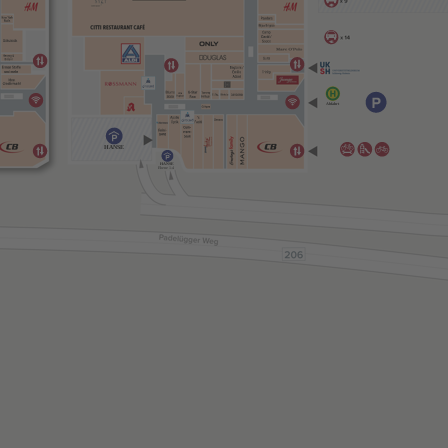
Abfahrt
HANSE
HANSE
Ebene 1-4