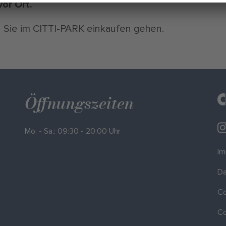
or Ort.
d Sie im CITTI-PARK einkaufen gehen.
Öffnungszeiten
Mo. - Sa.: 09:30 - 20:00 Uhr
I
Da
Co
Co