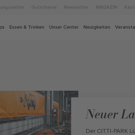
ungszeiten
Gutscheine
Newsletter
MAGAZIN
Karr
ps
Essen & Trinken
Unser Center
Neuigkeiten
Veranst
Neuer L
Der CITTI-PARK L