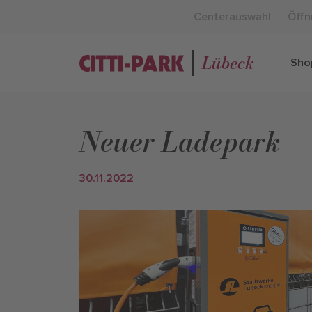
Centerauswahl
Öffn
Lübeck
Sho
Neuer Ladepark
30.11.2022