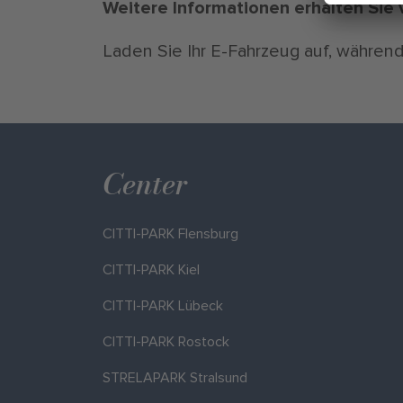
Weitere Informationen erhalten Sie v
Laden Sie Ihr E-Fahrzeug auf, währen
Center
CITTI-PARK Flensburg
CITTI-PARK Kiel
CITTI-PARK Lübeck
CITTI-PARK Rostock
STRELAPARK Stralsund