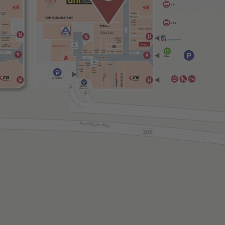
Abfahrt
HANSE
HANSE
Ebene 1-4