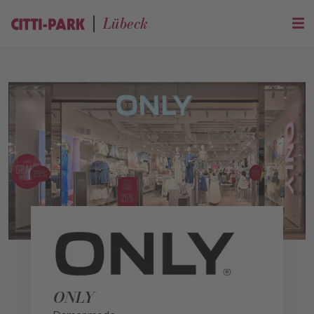
Lübeck
ONLY