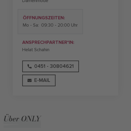
Damenmode
ÖFFNUNGSZEITEN:
Mo - Sa:
09:30 - 20:00 Uhr
ANSPRECHPARTNER*IN:
Helat Schahin
0451 - 30804621
E-MAIL
Über ONLY