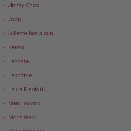
• Jimmy Choo
• Joop
• Juliette has a gun
• Kenzo
• Lacoste
• Lancôme
• Laura Biagiotti
• Marc Jacobs
• Mont Blanc