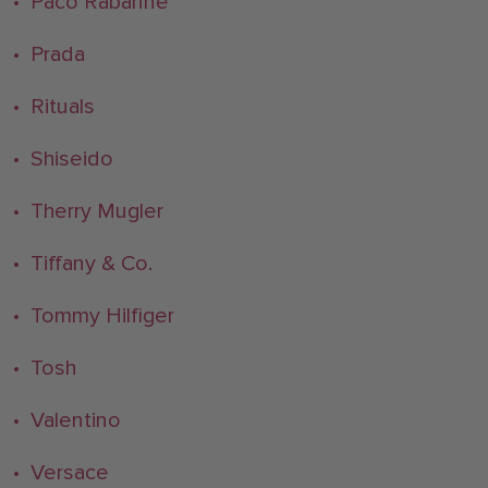
• Paco Rabanne
• Prada
• Rituals
• Shiseido
• Therry Mugler
• Tiffany & Co.
• Tommy Hilfiger
• Tosh
• Valentino
• Versace