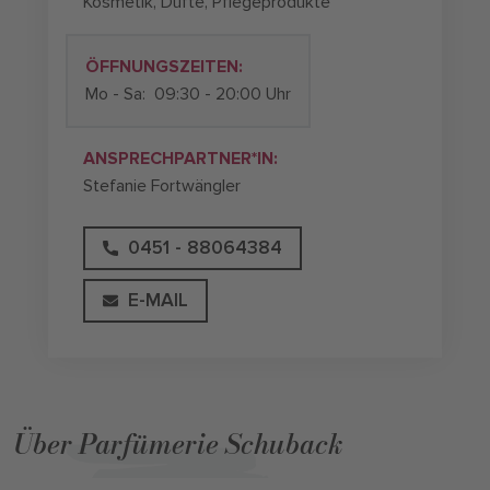
Kosmetik, Düfte, Pflegeprodukte
ÖFFNUNGSZEITEN:
Mo - Sa:
09:30 - 20:00 Uhr
ANSPRECHPARTNER*IN:
Stefanie Fortwängler
0451 - 88064384
E-MAIL
Über Parfümerie Schuback