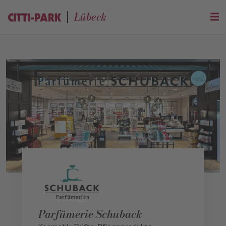
Lübeck
Parfümerie Schuback