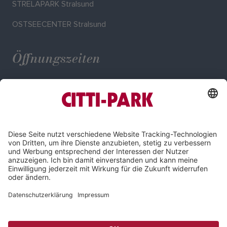
STRELAPARK Stralsund
OSTSEECENTER Stralsund
Öffnungszeiten
Mo. - Sa.: 09:30 - 20:00 Uhr
Impressum
Datenschutz
Compliance