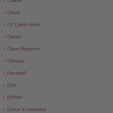
• Chanel
• Chloè
• CK Calvin Klein
• Clarins
• Clean Reserve
• Clinique
• Davidoff
• Dior
• DKNW
• Dolce & Gabbana