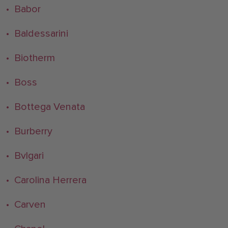
• Babor
• Baldessarini
• Biotherm
• Boss
• Bottega Venata
• Burberry
• Bvlgari
• Carolina Herrera
• Carven