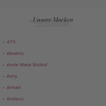
Unsere Marken
• 4711
• Allsaints
• Annie Marie Börlind
• Anny
• Armani
• Artdeco