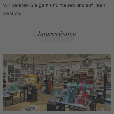
Wir beraten Sie gern und freuen uns auf Ihren
Besuch.
Impressionen