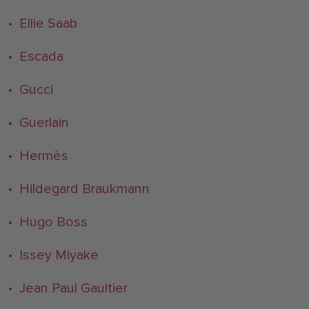
• Ellie Saab
• Escada
• Gucci
• Guerlain
• Hermès
• Hildegard Braukmann
• Hugo Boss
• Issey Miyake
• Jean Paul Gaultier